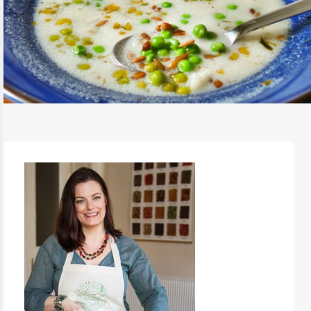
BORSÓLEVES SAVANYKÁSAN,
GAZDAGON
TOVÁBB OLVASOM
LEVESEK
/
MAGYAROS KONYHA