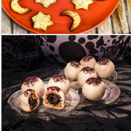
TEASÜTEMÉNY ESŐHÖZ
TOVÁBB OLVASOM
ÉDESSÉG, DESSZERT
SZEXI CSOKOLÁDÉ