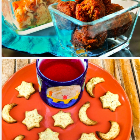
LENCSEFASÍRT ÉS COLESLAW SALÁTA
TOVÁBB OLVASOM
FŐÉTELEK
/
SALÁTÁK