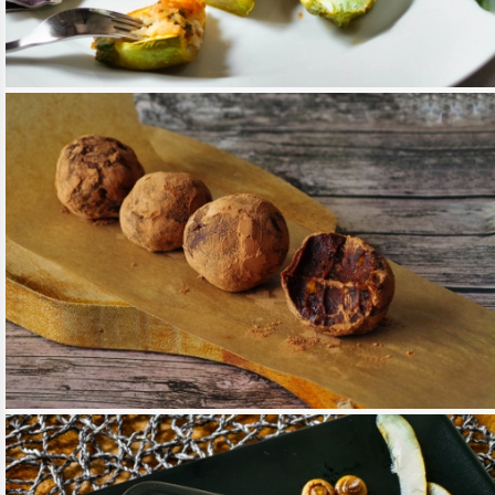
TÖLTÖTT CUKKINI CSÓNAKOK
TOVÁBB OLVASOM
FŐÉTELEK
/
MEDITERRÁN KONYHA
TRÜFLI
TOVÁBB OLVASOM
ÉDESSÉG, DESSZERT