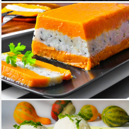
TOVÁBB OLVASOM
ÉDESSÉG, DESSZERT
/
RECEPTEK
ZÖLDSÉGPÁSTÉTOM
TOVÁBB OLVASOM
KENYÉRRE KENJÜK
/
KÖRETEK
/
RE