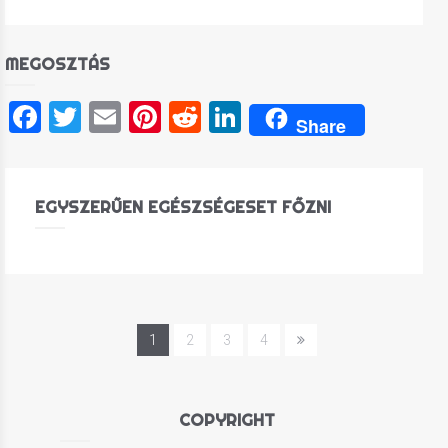
MEGOSZTÁS
Facebook
Twitter
Email
Pinterest
Reddit
LinkedIn
Share
EGYSZERŰEN EGÉSZSÉGESET FŐZNI
1
2
3
4
COPYRIGHT