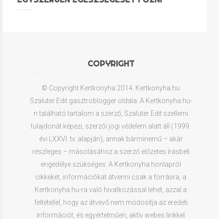
COPYRIGHT
© Copyright Kertkonyha 2014. Kertkonyha.hu
Szaluter Edit gasztroblogger oldala. A Kertkonyha.hu-
n található tartalom a szerző, Szaluter Edit szellemi
tulajdonát képezi, szerzői jogi védelem alatt áll (1999.
évi LXXVI. tv. alapján), annak bárminemű – akár
részleges – másolásához a szerző előzetes írásbeli
engedélye szükséges. A Kertkonyha honlapról
cikkeket, információkat átvenni csak a forrásra, a
Kertkonyha.hu-ra való hivatkozással lehet, azzal a
feltétellel, hogy az átvevő nem módosítja az eredeti
információt, és egyértelműen, aktív webes linkkel