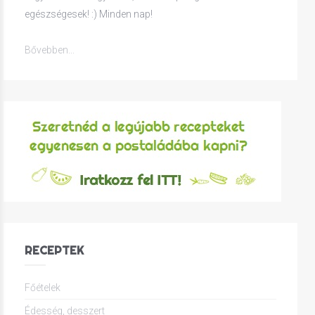
egészségesek! :) Minden nap!
Bővebben...
RECEPTEK
Főételek
Édesség, desszert