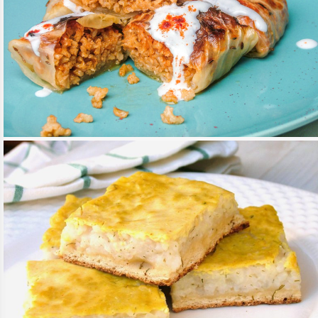
SAVANYÚ KÁPOSZTALEVÉL BATYU
TOVÁBB OLVASOM
RECEPTEK