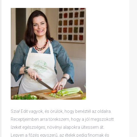
Szia! Edit vagyok, és örülök, hogy benéztél az oldalra.
Receptjeimben arra törekszem, hogy a jól megszokott
ízeket egészséges, növényi alapokra ültessem át.
Legyen a főzés egyszerű, az ételek pedig finomak és