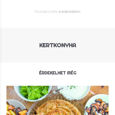
Visszakövetés
a weboldalon.
KERTKONYHA
ÉRDEKELHET MÉG