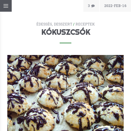
3
2022-FEB-16
ÉDESSÉG, DESSZERT
/
RECEPTEK
KÓKUSZCSÓK