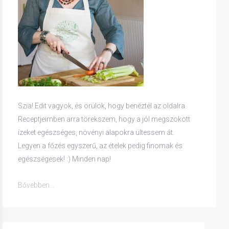
Szia! Edit vagyok, és örülök, hogy benéztél az oldalra.
Receptjeimben arra törekszem, hogy a jól megszokott
ízeket egészséges, növényi alapokra ültessem át.
Legyen a főzés egyszerű, az ételek pedig finomak és
egészségesek! :) Minden nap!
Bővebben...